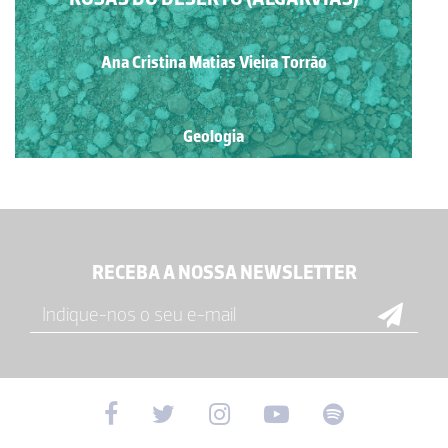
Ana Cristina Matias Vieira Torrão
Geologia
RECEBA A NOSSA NEWSLETTER