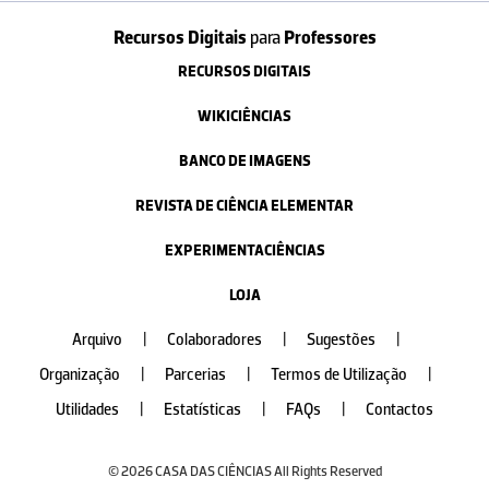
Recursos Digitais
para
Professores
RECURSOS DIGITAIS
WIKICIÊNCIAS
BANCO DE IMAGENS
REVISTA DE CIÊNCIA ELEMENTAR
EXPERIMENTACIÊNCIAS
LOJA
Arquivo
|
Colaboradores
|
Sugestões
|
Organização
|
Parcerias
|
Termos de Utilização
|
Utilidades
|
Estatísticas
|
FAQs
|
Contactos
© 2026 CASA DAS CIÊNCIAS All Rights Reserved