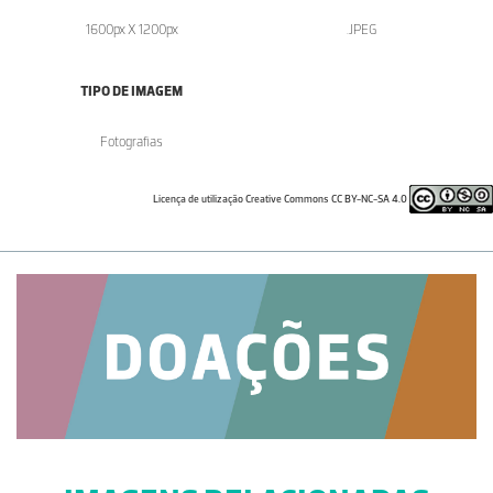
1600px X 1200px
.JPEG
TIPO DE IMAGEM
Fotografias
Licença de utilização Creative Commons CC BY-NC-SA 4.0