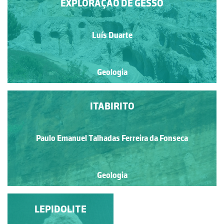
EXPLORAÇÃO DE GESSO
Luís Duarte
Geologia
ITABIRITO
Paulo Emanuel Talhadas Ferreira da Fonseca
Geologia
GRANADA
LEPIDOLITE