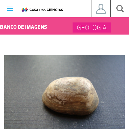
Toggle
navigation
GEOLOGIA
BANCO DE IMAGENS