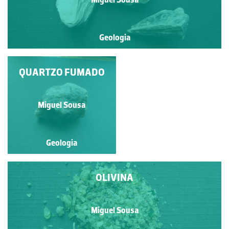
Geologia
QUARTZO FUMADO
MOSCOVITE
Miguel Sousa
Miguel Sousa
Geologia
Geologia
OLIVINA
Miguel Sousa