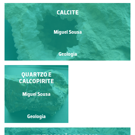
CALCITE
Miguel Sousa
Geologia
QUARTZO E
CALCITE
CALCOPIRITE
Miguel Sousa
Miguel Sousa
Geologia
Geologia