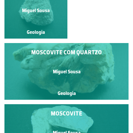
Miguel Sousa
Miguel Sousa
Geologia
Geologia
MOSCOVITE COM QUARTZO
Miguel Sousa
Geologia
MOSCOVITE
Miguel Sousa