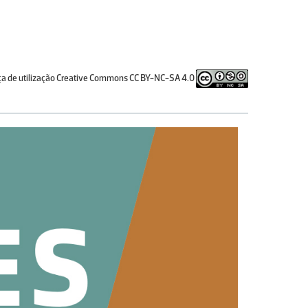
ça de utilização Creative Commons CC BY-NC-SA 4.0