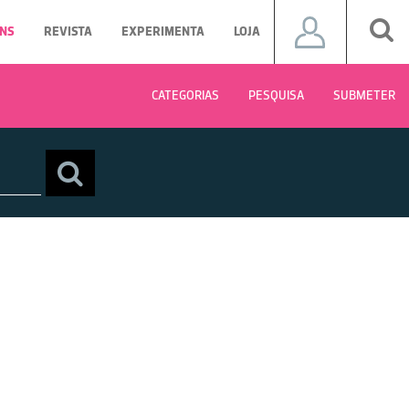
NS
REVISTA
EXPERIMENTA
LOJA
CATEGORIAS
PESQUISA
SUBMETER