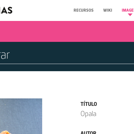
RECURSOS
WIKI
IMAGE
TÍTULO
Opala
AUTOR