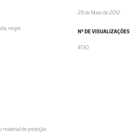
29 de Maio de 2012
ada, negra
Nº DE VISUALIZAÇÕES
4130
mo material de proteção