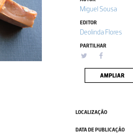
Miguel Sousa
EDITOR
Deolinda Flores
PARTILHAR
AMPLIAR
LOCALIZAÇÃO
DATA DE PUBLICAÇÃO