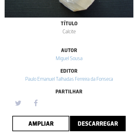
TÍTULO
Calcite
AUTOR
Miguel Sousa
EDITOR
Paulo Emanuel Talhadas Ferreira da Fonseca
PARTILHAR
AMPLIAR
DESCARREGAR