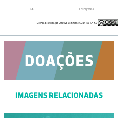
.JPG
Fotografias
Licença de utilização Creative Commons CC BY-NC-SA 4.0
IMAGENS RELACIONADAS