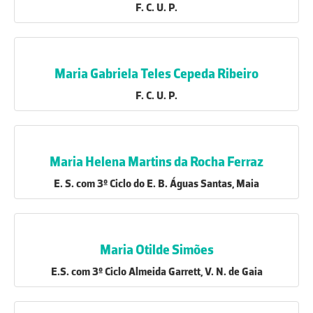
F. C. U. P.
Maria Gabriela Teles Cepeda Ribeiro
F. C. U. P.
Maria Helena Martins da Rocha Ferraz
E. S. com 3º Ciclo do E. B. Águas Santas, Maia
Maria Otilde Simões
E.S. com 3º Ciclo Almeida Garrett, V. N. de Gaia