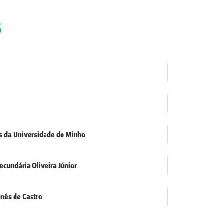
5
as da Universidade do Minho
ecundária Oliveira Júnior
Inês de Castro