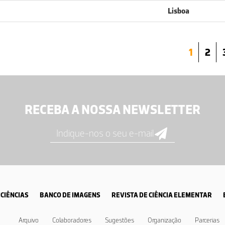
Lisboa
1
2
RECEBA A NOSSA NEWSLETTER
CIÊNCIAS
BANCO DE IMAGENS
REVISTA DE CIÊNCIA ELEMENTAR
Arquivo
Colaboradores
Sugestões
Organização
Parcerias