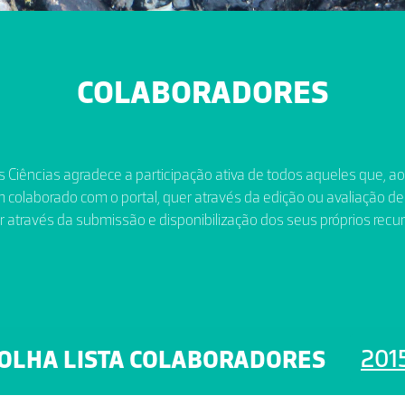
COLABORADORES
 Ciências agradece a participação ativa de todos aqueles que, a
 colaborado com o portal, quer através da edição ou avaliação de
r através da submissão e disponibilização dos seus próprios recur
201
OLHA LISTA COLABORADORES