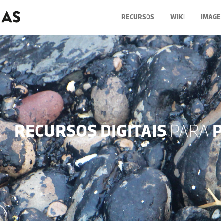
RECURSOS
WIKI
IMAGE
RECURSOS DIGITAIS
PARA
P