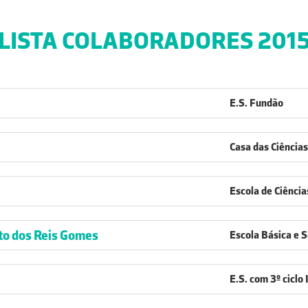
LISTA COLABORADORES 201
E.S. Fundão
Casa das Ciências
Escola de Ciênci
to dos Reis Gomes
Escola Básica e S
E.S. com 3º ciclo 