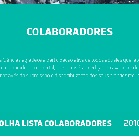
COLABORADORES
 Ciências agradece a participação ativa de todos aqueles que, a
 colaborado com o portal, quer através da edição ou avaliação de
r através da submissão e disponibilização dos seus próprios recur
201
OLHA LISTA COLABORADORES