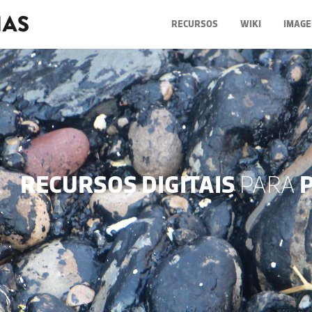
RECURSOS
WIKI
IMAGE
RECURSOS DIGITAIS
PARA
P