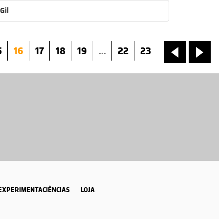
Gil
5
16
17
18
19
...
22
23
«
»
EXPERIMENTACIÊNCIAS
LOJA