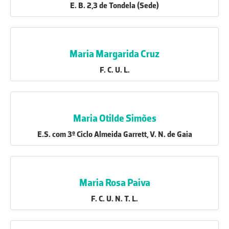
E. B. 2,3 de Tondela (Sede)
Maria Margarida Cruz
F. C. U. L.
Maria Otilde Simões
E.S. com 3º Ciclo Almeida Garrett, V. N. de Gaia
Maria Rosa Paiva
F. C. U. N. T. L.