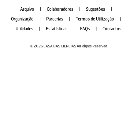
Arquivo
|
Colaboradores
|
Sugestões
|
Organização
|
Parcerias
|
Termos de Utilização
|
Utilidades
|
Estatísticas
|
FAQs
|
Contactos
© 2026 CASA DAS CIÊNCIAS All Rights Reserved