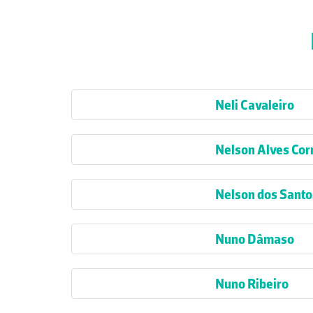
Neli Cavaleiro
Nelson Alves Cor
Nelson dos Santo
Nuno Dâmaso
Nuno Ribeiro