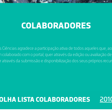
COLABORADORES
 Ciências agradece a participação ativa de todos aqueles que, a
 colaborado com o portal, quer através da edição ou avaliação de
r através da submissão e disponibilização dos seus próprios recur
201
OLHA LISTA COLABORADORES