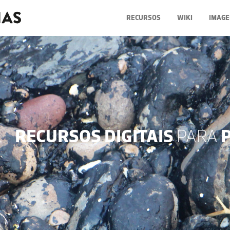
RECURSOS
WIKI
IMAGE
RECURSOS DIGITAIS
PARA
P