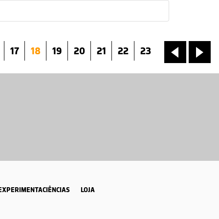
17
18
19
20
21
22
23
«
»
EXPERIMENTACIÊNCIAS
LOJA