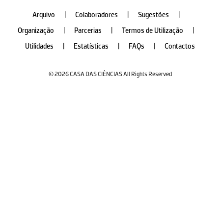
Arquivo
|
Colaboradores
|
Sugestões
|
Organização
|
Parcerias
|
Termos de Utilização
|
Utilidades
|
Estatísticas
|
FAQs
|
Contactos
© 2026 CASA DAS CIÊNCIAS All Rights Reserved