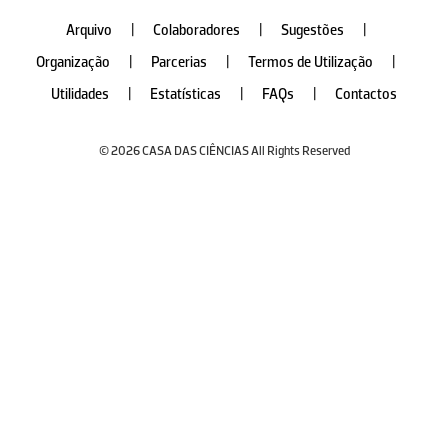
Arquivo
|
Colaboradores
|
Sugestões
|
Organização
|
Parcerias
|
Termos de Utilização
|
Utilidades
|
Estatísticas
|
FAQs
|
Contactos
© 2026 CASA DAS CIÊNCIAS All Rights Reserved