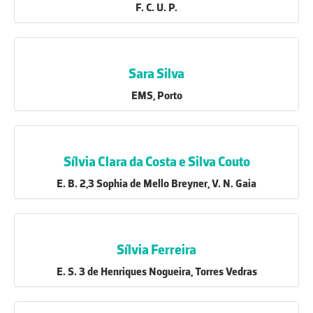
F. C. U. P.
Sara Silva
EMS, Porto
Sílvia Clara da Costa e Silva Couto
E. B. 2,3 Sophia de Mello Breyner, V. N. Gaia
Sílvia Ferreira
E. S. 3 de Henriques Nogueira, Torres Vedras