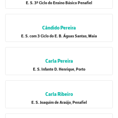
E. S. 3º Ciclo do Ensino Básico Penafiel
Cândido Pereira
E. S. com 3 Ciclo do E. B. Águas Santas, Maia
Carla Pereira
E. S. Infante D. Henrique, Porto
Carla Ribeiro
E. S. Joaquim de Araújo, Penafiel