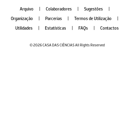
Arquivo
|
Colaboradores
|
Sugestões
|
Organização
|
Parcerias
|
Termos de Utilização
|
Utilidades
|
Estatísticas
|
FAQs
|
Contactos
© 2026 CASA DAS CIÊNCIAS All Rights Reserved