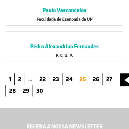
Paulo Vasconcelos
Faculdade de Economia da UP
Pedro Alexandrino Fernandes
F. C. U. P.
1
2
...
22
23
24
25
26
27
28
29
30
RECEBA A NOSSA NEWSLETTER