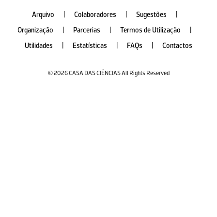
Arquivo
|
Colaboradores
|
Sugestões
|
Organização
|
Parcerias
|
Termos de Utilização
|
Utilidades
|
Estatísticas
|
FAQs
|
Contactos
© 2026 CASA DAS CIÊNCIAS All Rights Reserved