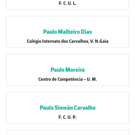
F. C. U. L.
Paulo Malheiro Dias
Colégio Internato dos Carvalhos, V. N.Gaia
Paulo Moreira
Centro de Competência - U. M.
Paulo Simeão Carvalho
F. C. U. P.