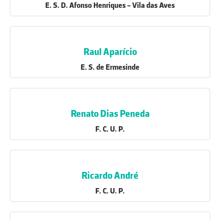
E. S. D. Afonso Henriques - Vila das Aves
Raul Aparício
E. S. de Ermesinde
Renato Dias Peneda
F. C. U. P.
Ricardo André
F. C. U. P.