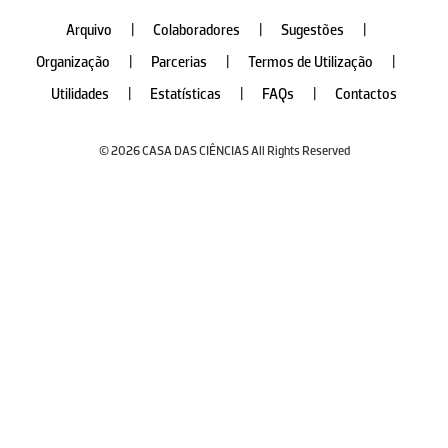
Arquivo
|
Colaboradores
|
Sugestões
|
Organização
|
Parcerias
|
Termos de Utilização
|
Utilidades
|
Estatísticas
|
FAQs
|
Contactos
© 2026 CASA DAS CIÊNCIAS All Rights Reserved