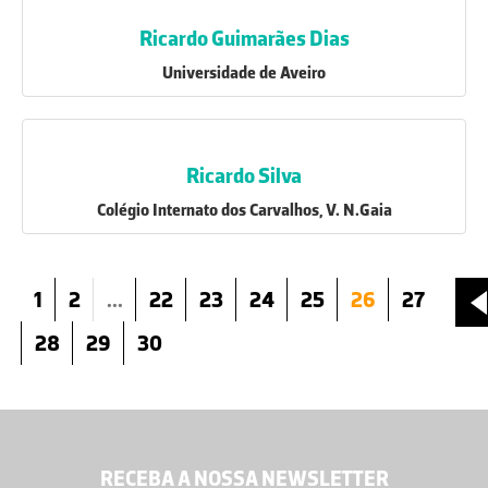
Ricardo Guimarães Dias
Universidade de Aveiro
Ricardo Silva
Colégio Internato dos Carvalhos, V. N.Gaia
1
2
...
22
23
24
25
26
27
28
29
30
RECEBA A NOSSA NEWSLETTER