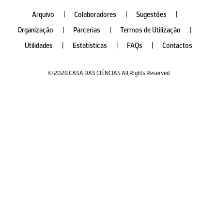
Arquivo
|
Colaboradores
|
Sugestões
|
Organização
|
Parcerias
|
Termos de Utilização
|
Utilidades
|
Estatísticas
|
FAQs
|
Contactos
© 2026 CASA DAS CIÊNCIAS All Rights Reserved