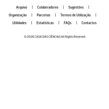
Arquivo
|
Colaboradores
|
Sugestões
|
Organização
|
Parcerias
|
Termos de Utilização
|
Utilidades
|
Estatísticas
|
FAQs
|
Contactos
© 2026 CASA DAS CIÊNCIAS All Rights Reserved