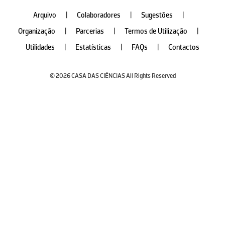
Arquivo
|
Colaboradores
|
Sugestões
|
Organização
|
Parcerias
|
Termos de Utilização
|
Utilidades
|
Estatísticas
|
FAQs
|
Contactos
© 2026 CASA DAS CIÊNCIAS All Rights Reserved