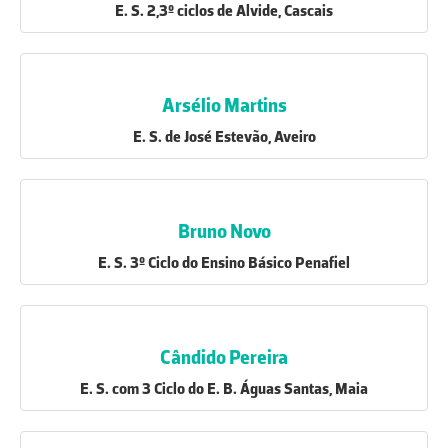
E. S. 2,3º ciclos de Alvide, Cascais
Arsélio Martins
E. S. de José Estevão, Aveiro
Bruno Novo
E. S. 3º Ciclo do Ensino Básico Penafiel
Cândido Pereira
E. S. com 3 Ciclo do E. B. Águas Santas, Maia