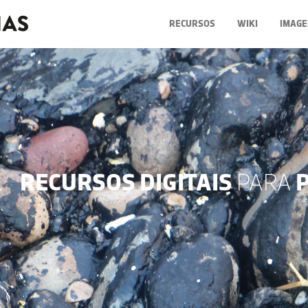
RECURSOS
WIKI
IMAGE
RECURSOS DIGITAIS
PARA
P