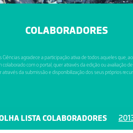
COLABORADORES
 Ciências agradece a participação ativa de todos aqueles que, a
 colaborado com o portal, quer através da edição ou avaliação de
r através da submissão e disponibilização dos seus próprios recur
201
OLHA LISTA COLABORADORES