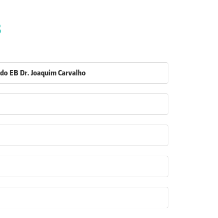
3
o do EB Dr. Joaquim Carvalho