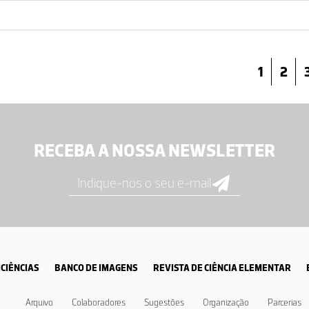
1
2
RECEBA A NOSSA NEWSLETTER
CIÊNCIAS
BANCO DE IMAGENS
REVISTA DE CIÊNCIA ELEMENTAR
Arquivo
Colaboradores
Sugestões
Organização
Parcerias