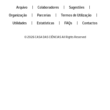
Arquivo
|
Colaboradores
|
Sugestões
|
Organização
|
Parcerias
|
Termos de Utilização
|
Utilidades
|
Estatísticas
|
FAQs
|
Contactos
© 2026 CASA DAS CIÊNCIAS All Rights Reserved