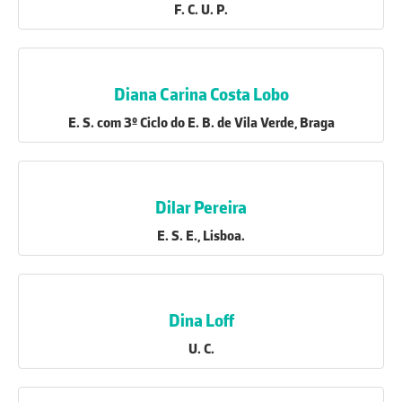
F. C. U. P.
Diana Carina Costa Lobo
E. S. com 3º Ciclo do E. B. de Vila Verde, Braga
Dilar Pereira
E. S. E., Lisboa.
Dina Loff
U. C.