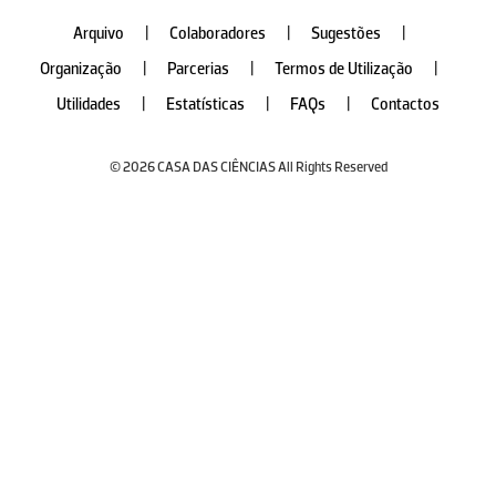
Arquivo
|
Colaboradores
|
Sugestões
|
Organização
|
Parcerias
|
Termos de Utilização
|
Utilidades
|
Estatísticas
|
FAQs
|
Contactos
© 2026 CASA DAS CIÊNCIAS All Rights Reserved