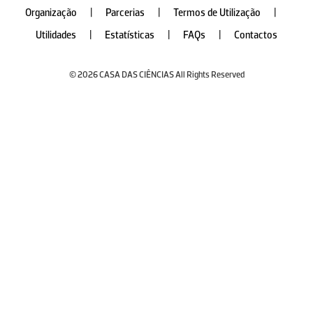
Organização
|
Parcerias
|
Termos de Utilização
|
Utilidades
|
Estatísticas
|
FAQs
|
Contactos
© 2026 CASA DAS CIÊNCIAS All Rights Reserved