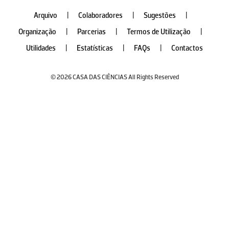
Arquivo
|
Colaboradores
|
Sugestões
|
Organização
|
Parcerias
|
Termos de Utilização
|
Utilidades
|
Estatísticas
|
FAQs
|
Contactos
© 2026 CASA DAS CIÊNCIAS All Rights Reserved