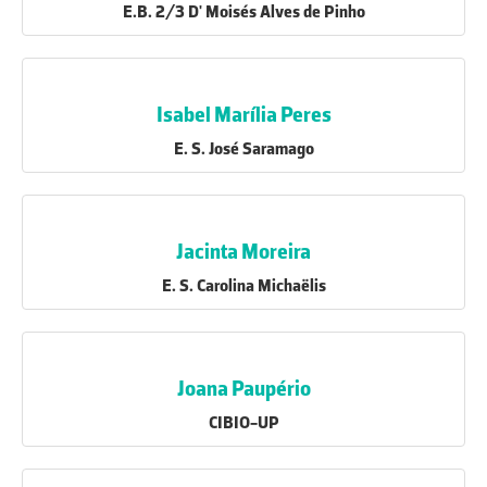
E.B. 2/3 D' Moisés Alves de Pinho
Isabel Marília Peres
E. S. José Saramago
Jacinta Moreira
E. S. Carolina Michaëlis
Joana Paupério
CIBIO-UP