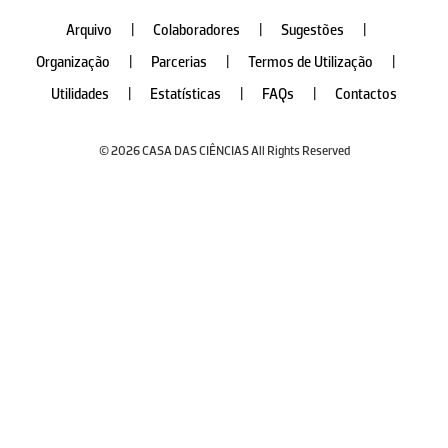
Arquivo
|
Colaboradores
|
Sugestões
|
Organização
|
Parcerias
|
Termos de Utilização
|
Utilidades
|
Estatísticas
|
FAQs
|
Contactos
© 2026 CASA DAS CIÊNCIAS All Rights Reserved