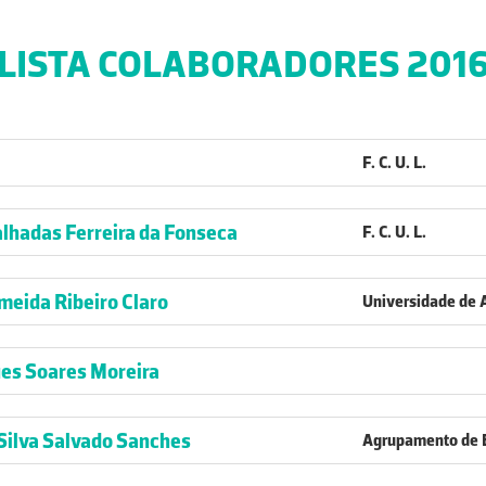
LISTA COLABORADORES 201
F. C. U. L.
lhadas Ferreira da Fonseca
F. C. U. L.
meida Ribeiro Claro
Universidade de 
es Soares Moreira
Silva Salvado Sanches
Agrupamento de E