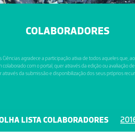
COLABORADORES
 Ciências agradece a participação ativa de todos aqueles que, a
 colaborado com o portal, quer através da edição ou avaliação de
r através da submissão e disponibilização dos seus próprios recur
201
OLHA LISTA COLABORADORES