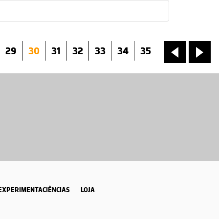
29
30
31
32
33
34
35
«
»
EXPERIMENTACIÊNCIAS
LOJA