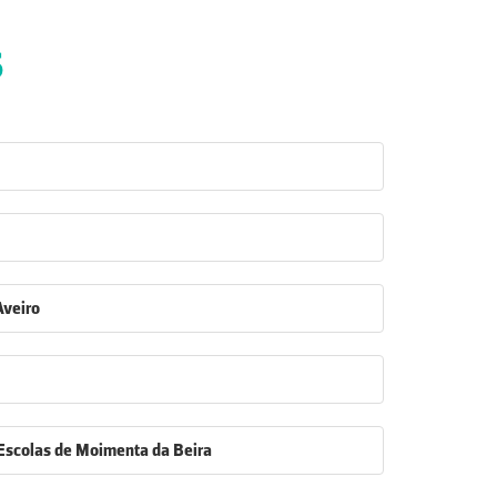
6
Aveiro
scolas de Moimenta da Beira