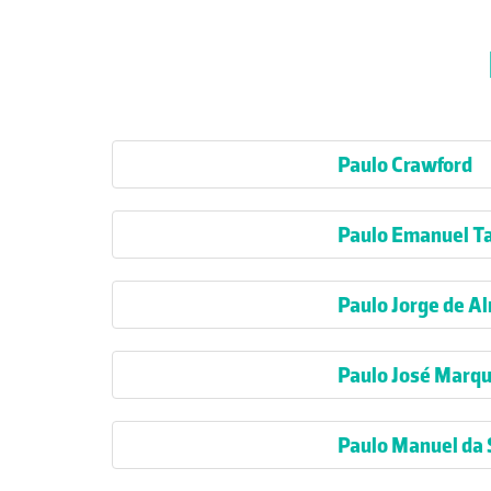
Paulo Crawford
Paulo Emanuel Ta
Paulo Jorge de Al
Paulo José Marqu
Paulo Manuel da 