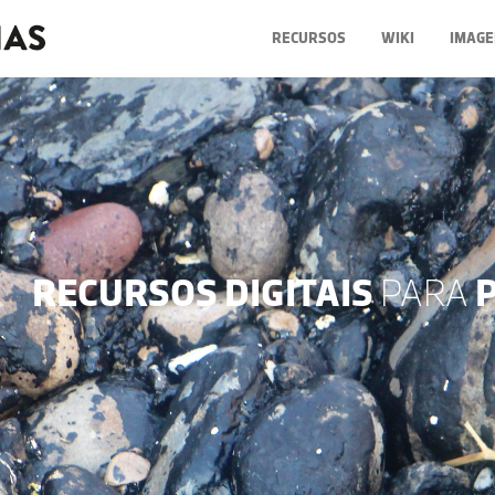
RECURSOS
WIKI
IMAGE
RECURSOS DIGITAIS
PARA
P