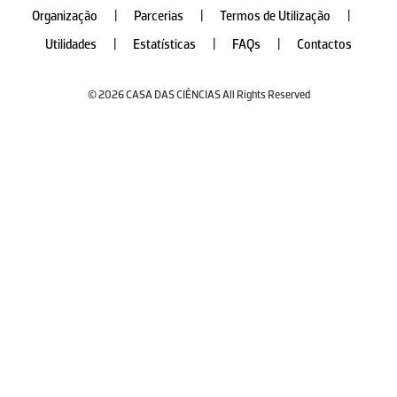
Organização
|
Parcerias
|
Termos de Utilização
|
Utilidades
|
Estatísticas
|
FAQs
|
Contactos
© 2026 CASA DAS CIÊNCIAS All Rights Reserved