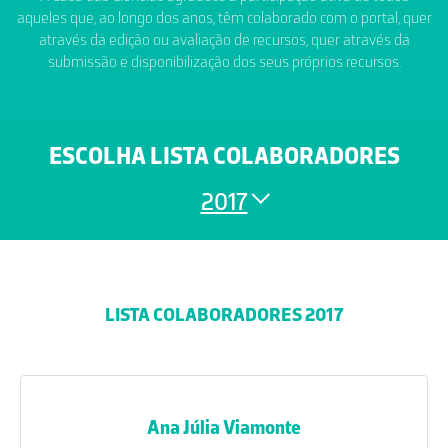
aqueles que, ao longo dos anos, têm colaborado com o portal, quer
através da edição ou avaliação de recursos, quer através da
submissão e disponibilização dos seus próprios recursos.
ESCOLHA LISTA COLABORADORES
2017
LISTA COLABORADORES 2017
Ana Júlia Viamonte