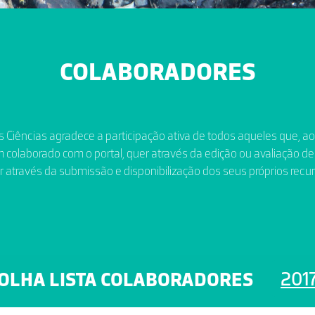
COLABORADORES
 Ciências agradece a participação ativa de todos aqueles que, a
 colaborado com o portal, quer através da edição ou avaliação de
r através da submissão e disponibilização dos seus próprios recur
201
OLHA LISTA COLABORADORES