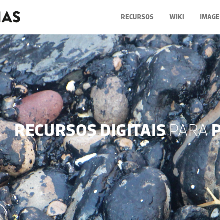
RECURSOS
WIKI
IMAGE
RECURSOS DIGITAIS
PARA
P