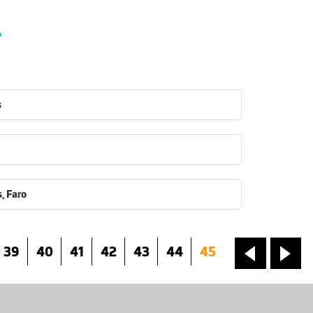
7
s
, Faro
39
40
41
42
43
44
45
«
»