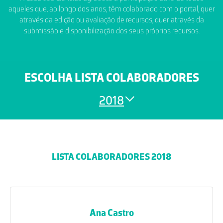
aqueles que, ao longo dos anos, têm colaborado com o portal, quer
através da edição ou avaliação de recursos, quer através da
submissão e disponibilização dos seus próprios recursos.
ESCOLHA LISTA COLABORADORES
2018
LISTA COLABORADORES 2018
Ana Castro