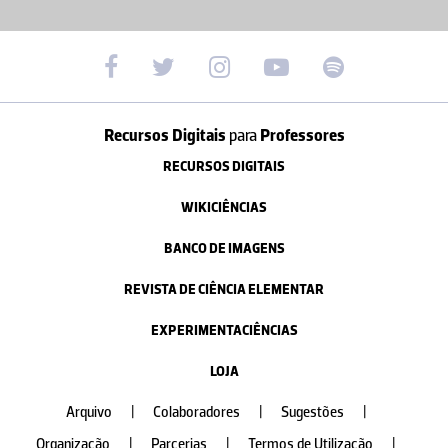
Recursos Digitais
para
Professores
RECURSOS DIGITAIS
WIKICIÊNCIAS
BANCO DE IMAGENS
REVISTA DE CIÊNCIA ELEMENTAR
EXPERIMENTACIÊNCIAS
LOJA
Arquivo
|
Colaboradores
|
Sugestões
|
Organização
|
Parcerias
|
Termos de Utilização
|