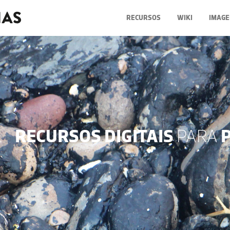
RECURSOS
WIKI
IMAGE
RECURSOS DIGITAIS
PARA
P