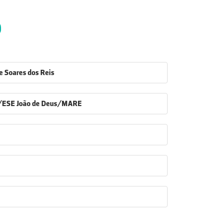
9
de Soares dos Reis
s/ESE João de Deus/MARE