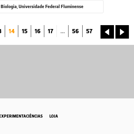
 Biologia, Universidade Federal Fluminense
3
14
15
16
17
...
56
57
«
»
EXPERIMENTACIÊNCIAS
LOJA