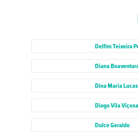
Delfim Teixeira P
Diana Boaventur
Dina Maria Lucas 
Diogo Vila Viços
Dulce Geraldo