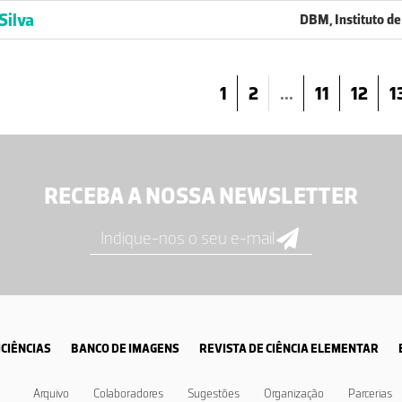
Silva
DBM, Instituto de
1
2
...
11
12
1
RECEBA A NOSSA NEWSLETTER
CIÊNCIAS
BANCO DE IMAGENS
REVISTA DE CIÊNCIA ELEMENTAR
Arquivo
Colaboradores
Sugestões
Organização
Parcerias