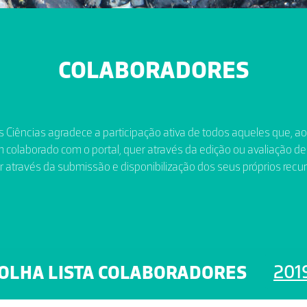
COLABORADORES
 Ciências agradece a participação ativa de todos aqueles que, a
 colaborado com o portal, quer através da edição ou avaliação de
r através da submissão e disponibilização dos seus próprios recur
201
OLHA LISTA COLABORADORES