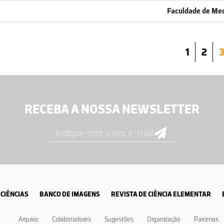
Faculdade de Med
1
2
RECEBA A NOSSA NEWSLETTER
CIÊNCIAS
BANCO DE IMAGENS
REVISTA DE CIÊNCIA ELEMENTAR
Arquivo
Colaboradores
Sugestões
Organização
Parcerias