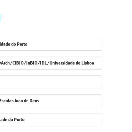
1
idade do Porto
rch/CIBIO/InBIO/IDL/Universidade de Lisboa
scolas João de Deus
ade do Porto