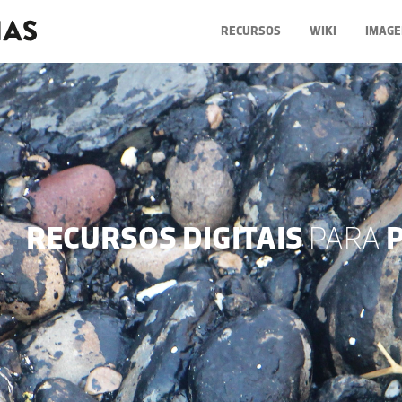
RECURSOS
WIKI
IMAGE
RECURSOS DIGITAIS
PARA
P