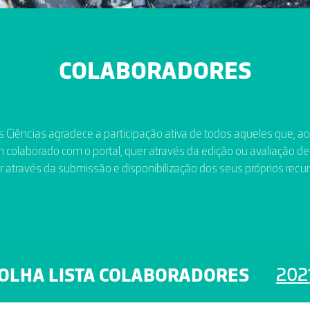
COLABORADORES
 Ciências agradece a participação ativa de todos aqueles que, a
 colaborado com o portal, quer através da edição ou avaliação de
r através da submissão e disponibilização dos seus próprios recur
202
OLHA LISTA COLABORADORES