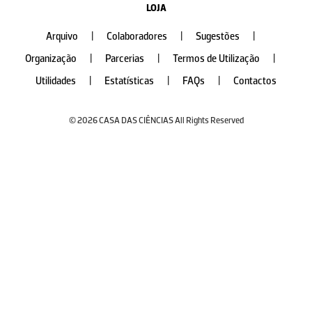
LOJA
Arquivo
|
Colaboradores
|
Sugestões
|
Organização
|
Parcerias
|
Termos de Utilização
|
Utilidades
|
Estatísticas
|
FAQs
|
Contactos
© 2026 CASA DAS CIÊNCIAS All Rights Reserved