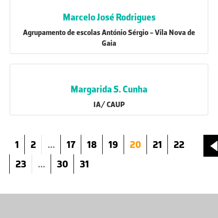
Marcelo José Rodrigues
Agrupamento de escolas António Sérgio - Vila Nova de
Gaia
Margarida S. Cunha
IA/ CAUP
1
2
...
17
18
19
20
21
22
23
...
30
31