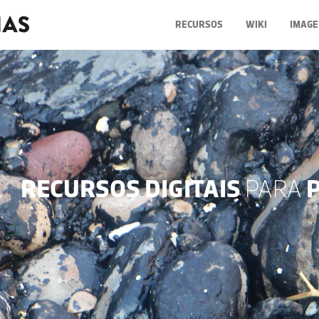
RECURSOS
WIKI
IMAGE
RECURSOS DIGITAIS
PARA
P