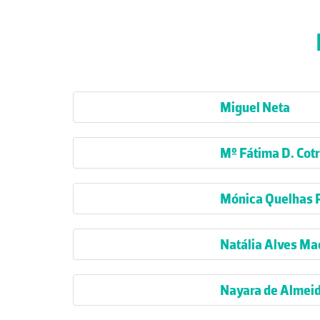
Miguel Neta
Mº Fátima D. Cot
Mónica Quelhas 
Natália Alves M
Nayara de Almeid