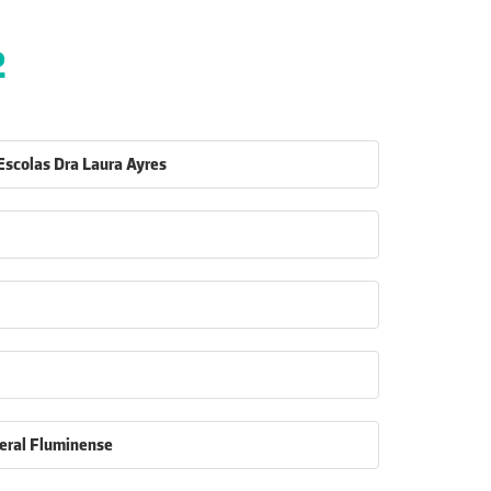
2
scolas Dra Laura Ayres
eral Fluminense