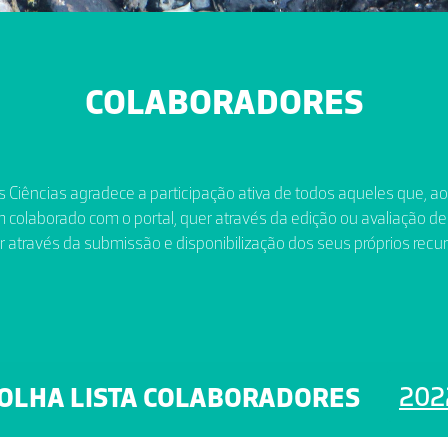
COLABORADORES
 Ciências agradece a participação ativa de todos aqueles que, a
 colaborado com o portal, quer através da edição ou avaliação de
r através da submissão e disponibilização dos seus próprios recur
202
OLHA LISTA COLABORADORES