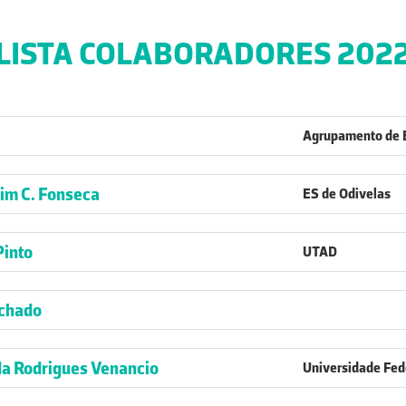
LISTA COLABORADORES 202
Agrupamento de E
rim C. Fonseca
ES de Odivelas
Pinto
UTAD
achado
a Rodrigues Venancio
Universidade Fed