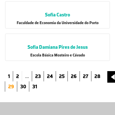
Sofia Castro
Faculdade de Economia da Universidade do Porto
Sofia Damiana Pires de Jesus
Escola Básica Mosteiro e Cávado
1
2
...
23
24
25
26
27
28
29
30
31