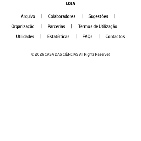
LOJA
Arquivo
|
Colaboradores
|
Sugestões
|
Organização
|
Parcerias
|
Termos de Utilização
|
Utilidades
|
Estatísticas
|
FAQs
|
Contactos
© 2026 CASA DAS CIÊNCIAS All Rights Reserved