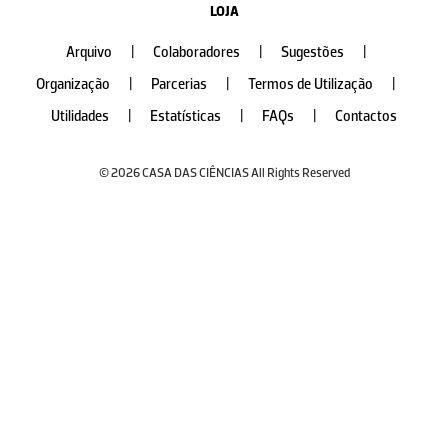
LOJA
Arquivo
|
Colaboradores
|
Sugestões
|
Organização
|
Parcerias
|
Termos de Utilização
|
Utilidades
|
Estatísticas
|
FAQs
|
Contactos
© 2026 CASA DAS CIÊNCIAS All Rights Reserved