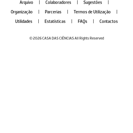
Arquivo
|
Colaboradores
|
Sugestões
|
Organização
|
Parcerias
|
Termos de Utilização
|
Utilidades
|
Estatísticas
|
FAQs
|
Contactos
© 2026 CASA DAS CIÊNCIAS All Rights Reserved