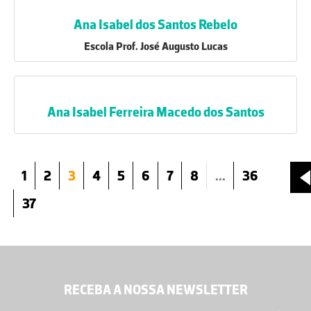
Ana Isabel dos Santos Rebelo
Escola Prof. José Augusto Lucas
Ana Isabel Ferreira Macedo dos Santos
1
2
3
4
5
6
7
8
...
36
37
RECEBA A NOSSA NEWSLETTER