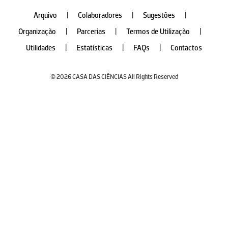
Arquivo
|
Colaboradores
|
Sugestões
|
Organização
|
Parcerias
|
Termos de Utilização
|
Utilidades
|
Estatísticas
|
FAQs
|
Contactos
© 2026 CASA DAS CIÊNCIAS All Rights Reserved