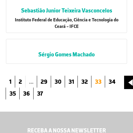
Sebastião Junior Teixeira Vasconcelos
Instituto Federal de Educação, Ciência e Tecnologia do
Ceará - IFCE
Sérgio Gomes Machado
1
2
...
29
30
31
32
33
34
35
36
37
RECEBA A NOSSA NEWSLETTER