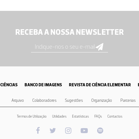
RECEBA A NOSSA NEWSLETTER
CIÊNCIAS
BANCO DE IMAGENS
REVISTA DE CIÊNCIA ELEMENTAR
Arquivo
Colaboradores
Sugestões
Organização
Parcerias
Termos de Utilização
Utilidades
Estatísticas
FAQs
Contactos