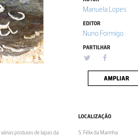
Manuela Lopes
EDITOR
Nuno Formigo
PARTILHAR
AMPLIAR
LOCALIZAÇÃO
 várias posturas de lapas da
S. Félix da Marinha