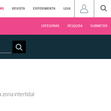
NS
REVISTA
EXPERIMENTA
LOJA
CATEGORIAS
PESQUISA
SUBMETER
 zona intertidal