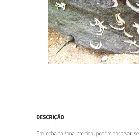
DESCRIÇÃO
Em rocha da zona intertidal, podem observar-se