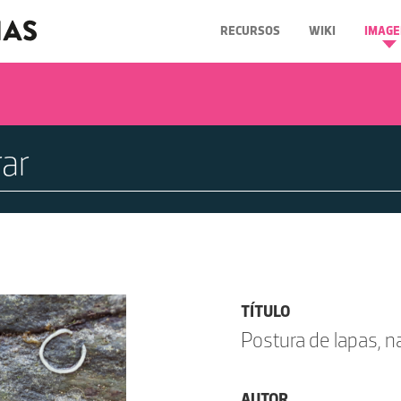
RECURSOS
WIKI
IMAGE
TÍTULO
Postura de lapas, na
AUTOR