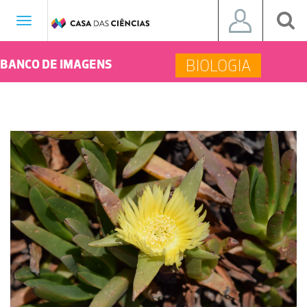
Toggle
navigation
BIOLOGIA
BANCO DE IMAGENS