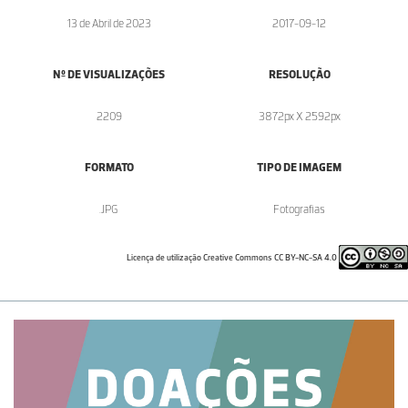
13 de Abril de 2023
2017-09-12
Nº DE VISUALIZAÇÕES
RESOLUÇÃO
2209
3872px X 2592px
FORMATO
TIPO DE IMAGEM
.JPG
Fotografias
Licença de utilização Creative Commons CC BY-NC-SA 4.0