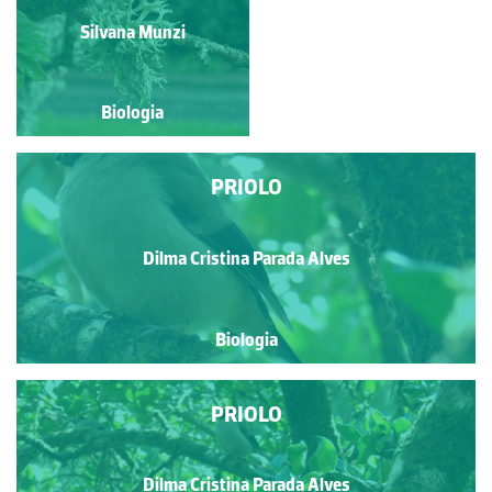
Dilma Cristina Parada Alves
Silvana Munzi
Biologia
Biologia
PRIOLO
Dilma Cristina Parada Alves
Biologia
PRIOLO
Dilma Cristina Parada Alves