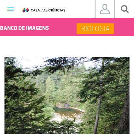
Toggle
navigation
BIOLOGIA
BANCO DE IMAGENS