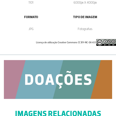
1101
6000px X 4000px
FORMATO
TIPO DE IMAGEM
.JPG
Fotografias
Licença de utilização Creative Commons CC BY-NC-SA 4.0
IMAGENS RELACIONADAS