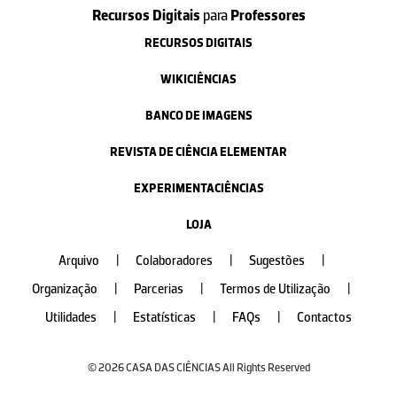
Recursos Digitais
para
Professores
RECURSOS DIGITAIS
WIKICIÊNCIAS
BANCO DE IMAGENS
REVISTA DE CIÊNCIA ELEMENTAR
EXPERIMENTACIÊNCIAS
LOJA
Arquivo
|
Colaboradores
|
Sugestões
|
Organização
|
Parcerias
|
Termos de Utilização
|
Utilidades
|
Estatísticas
|
FAQs
|
Contactos
© 2026 CASA DAS CIÊNCIAS All Rights Reserved