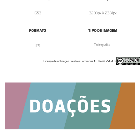
1653
3203px X 2381px
FORMATO
TIPO DE IMAGEM
.jpg
Fotografias
Licença de utilização Creative Commons CC BY-NC-SA 4.0