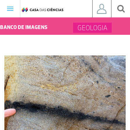
Toggle
navigation
GEOLOGIA
BANCO DE IMAGENS