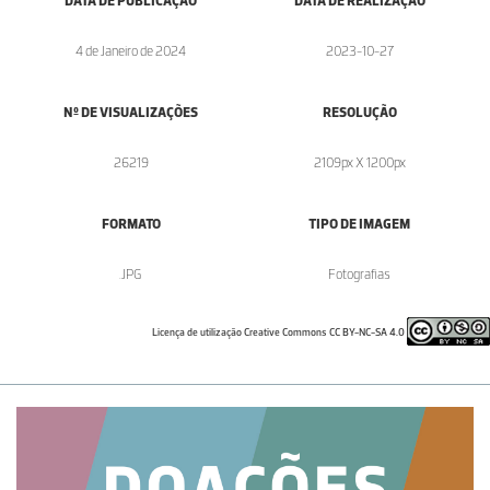
DATA DE PUBLICAÇÃO
DATA DE REALIZAÇÃO
4 de Janeiro de 2024
2023-10-27
Nº DE VISUALIZAÇÕES
RESOLUÇÃO
26219
2109px X 1200px
FORMATO
TIPO DE IMAGEM
.JPG
Fotografias
Licença de utilização Creative Commons CC BY-NC-SA 4.0