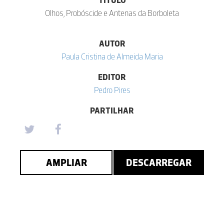
Olhos, Probóscide e Antenas da Borboleta
AUTOR
Paula Cristina de Almeida Maria
EDITOR
Pedro Pires
PARTILHAR
AMPLIAR
DESCARREGAR