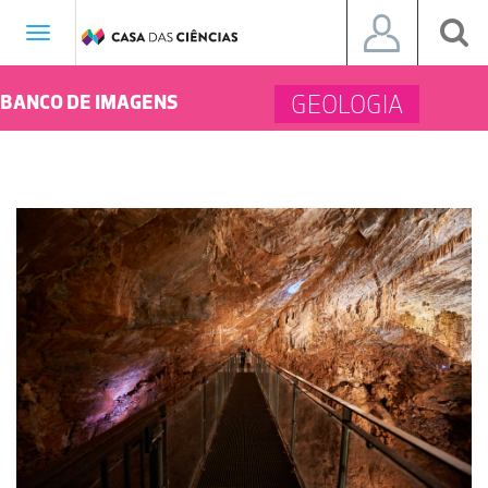
Toggle
navigation
GEOLOGIA
BANCO DE IMAGENS