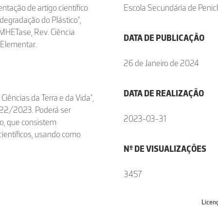
ntação de artigo científico
Escola Secundária de Peni
egradação do Plástico",
1) MHETase, Rev. Ciência
DATA DE PUBLICAÇÃO
a Elementar.
26 de Janeiro de 2024
DATA DE REALIZAÇÃO
iências da Terra e da Vida",
 2022/2023. Poderá ser
2023-03-31
po, que consistem
ientíficos, usando como
Nº DE VISUALIZAÇÕES
3457
Licen