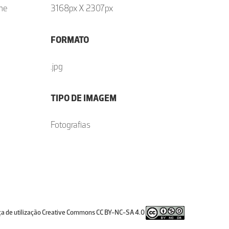
che
3168px X 2307px
FORMATO
.jpg
TIPO DE IMAGEM
Fotografias
ça de utilização Creative Commons CC BY-NC-SA 4.0