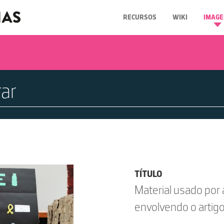
RECURSOS
WIKI
IMAGE
TÍTULO
Material usado por 
envolvendo o artig