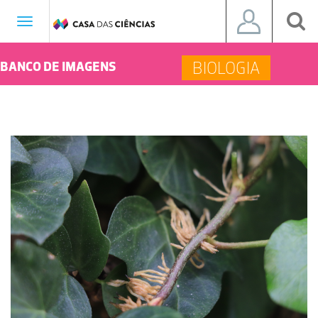
Toggle
navigation
BIOLOGIA
BANCO DE IMAGENS