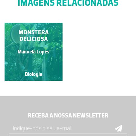
IMAGENS RELACIONADAS
MONSTERA
DELICIOSA
Manuela Lopes
Biologia
RECEBA A NOSSA NEWSLETTER