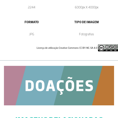
2244
6000px X 4000px
FORMATO
TIPO DE IMAGEM
.JPG
Fotografias
Licença de utilização Creative Commons CC BY-NC-SA 4.0