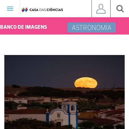
Toggle
navigation
ASTRONOMIA
BANCO DE IMAGENS