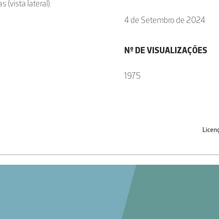
 (vista lateral).
4 de Setembro de 2024
Nº DE VISUALIZAÇÕES
1975
Licen