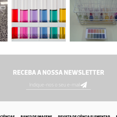
RECEBA A NOSSA NEWSLETTER
CIÊNCIAS
BANCO DE IMAGENS
REVISTA DE CIÊNCIA ELEMENTAR