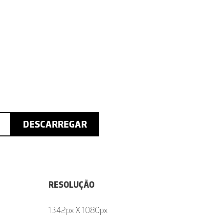
DESCARREGAR
RESOLUÇÃO
1342px X 1080px