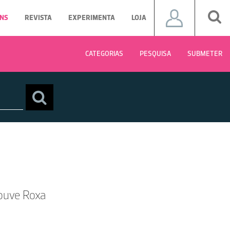
NS
REVISTA
EXPERIMENTA
LOJA
CATEGORIAS
PESQUISA
SUBMETER
Couve Roxa