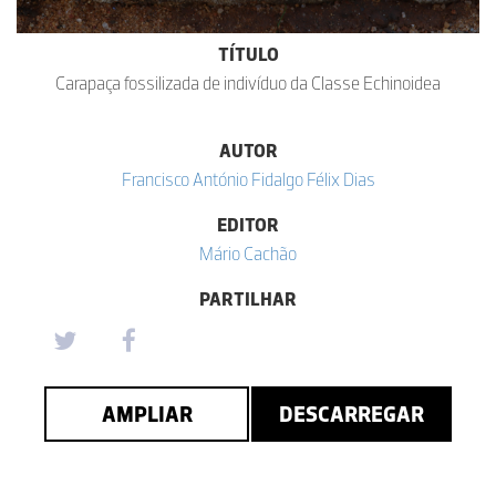
TÍTULO
Carapaça fossilizada de indivíduo da Classe Echinoidea
AUTOR
Francisco António Fidalgo Félix Dias
EDITOR
Mário Cachão
PARTILHAR
AMPLIAR
DESCARREGAR