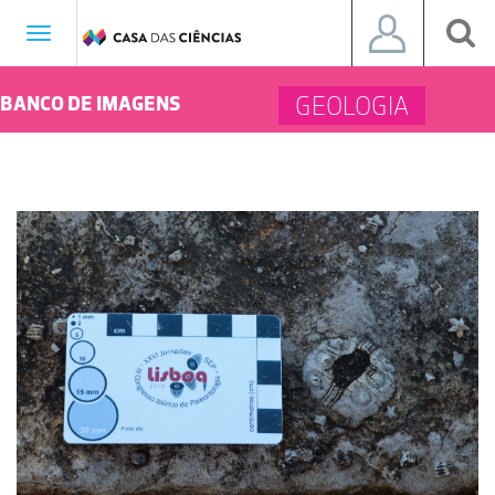
Toggle
navigation
GEOLOGIA
BANCO DE IMAGENS