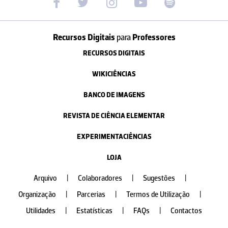
Recursos Digitais
para
Professores
RECURSOS DIGITAIS
WIKICIÊNCIAS
BANCO DE IMAGENS
REVISTA DE CIÊNCIA ELEMENTAR
EXPERIMENTACIÊNCIAS
LOJA
Arquivo
|
Colaboradores
|
Sugestões
|
Organização
|
Parcerias
|
Termos de Utilização
|
Utilidades
|
Estatísticas
|
FAQs
|
Contactos