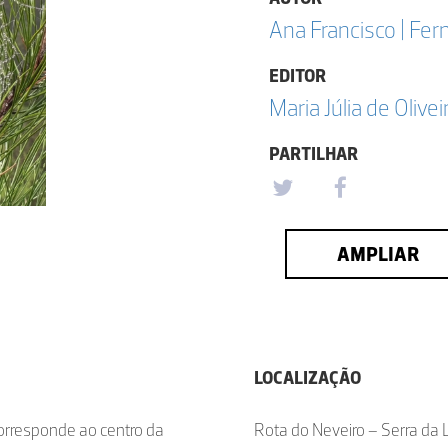
Ana Francisco | Fe
EDITOR
Maria Júlia de Olivei
PARTILHAR
AMPLIAR
LOCALIZAÇÃO
corresponde ao centro da
Rota do Neveiro – Serra da