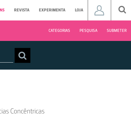
NS
REVISTA
EXPERIMENTA
LOJA
CATEGORIAS
PESQUISA
SUBMETER
cias Concêntricas