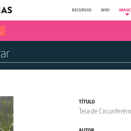
RECURSOS
WIKI
IMAGE
A
TÍTULO
Teia de Circunferên
AUTOR