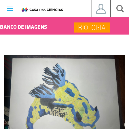
Toggle
navigation
BIOLOGIA
BANCO DE IMAGENS