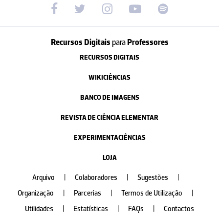
Recursos Digitais
para
Professores
RECURSOS DIGITAIS
WIKICIÊNCIAS
BANCO DE IMAGENS
REVISTA DE CIÊNCIA ELEMENTAR
EXPERIMENTACIÊNCIAS
LOJA
Arquivo
|
Colaboradores
|
Sugestões
|
Organização
|
Parcerias
|
Termos de Utilização
|
Utilidades
|
Estatísticas
|
FAQs
|
Contactos