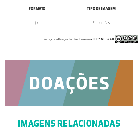
FORMATO
TIPO DE IMAGEM
.jpg
Fotografias
Licença de utilização Creative Commons CC BY-NC-SA 4.0
IMAGENS RELACIONADAS